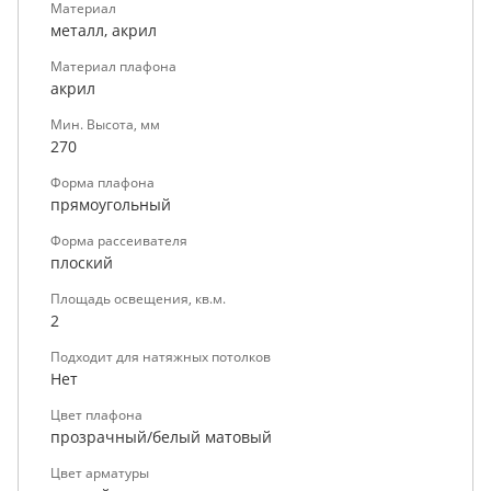
Материал
металл, акрил
Материал плафона
акрил
Мин. Высота, мм
270
Форма плафона
прямоугольный
Форма рассеивателя
плоский
Площадь освещения, кв.м.
2
Подходит для натяжных потолков
Нет
Цвет плафона
прозрачный/белый матовый
Цвет арматуры