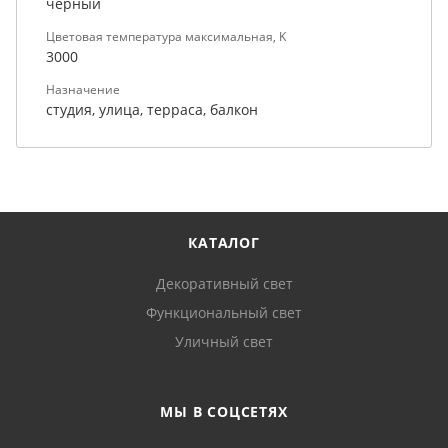
черный
Цветовая температура максимальная, K
3000
Назначение
студия, улица, терраса, балкон
КАТАЛОГ
Декоративный свет
Функциональный свет
Уличный свет
МЫ В СОЦСЕТЯХ