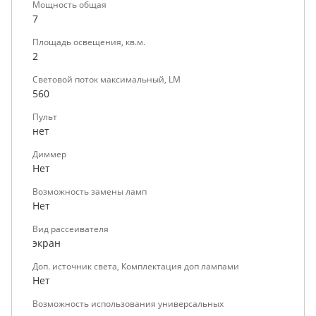
Мощность общая
7
Площадь освещения, кв.м.
2
Световой поток максимальный, LM
560
Пульт
нет
Диммер
Нет
Возможность замены ламп
Нет
Вид рассеивателя
экран
Доп. источник света, Комплектация доп лампами
Нет
Возможность использования универсальных