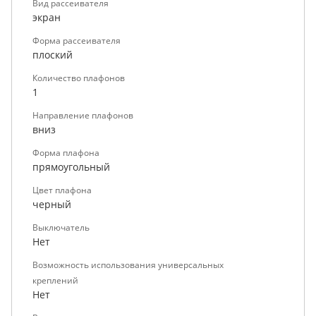
Вид рассеивателя
экран
Форма рассеивателя
плоский
Количество плафонов
1
Направление плафонов
вниз
Форма плафона
прямоугольный
Цвет плафона
черный
Выключатель
Нет
Возможность использования универсальных
креплений
Нет