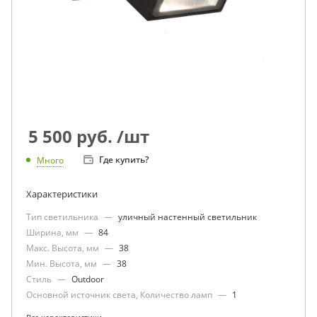
5 500
руб.
/шт
Где купить?
Много
Характеристики
Тип светильника
—
уличный настенный светильник
Ширина, мм
—
84
Макс. Высота, мм
—
38
Мин. Высота, мм
—
38
Стиль
—
Outdoor
Основной источник света, Количество ламп
—
1