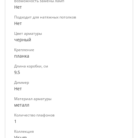
Возможность замены ламп
Нет
Подходит для натяжных потолков
Нет
Цвет арматуры
черный
Крепление
планка
Длина коробки, см
9,5
Диммер
Нет
Материал арматуры
металл
Количество плафонов
1
Коллекция
Visum