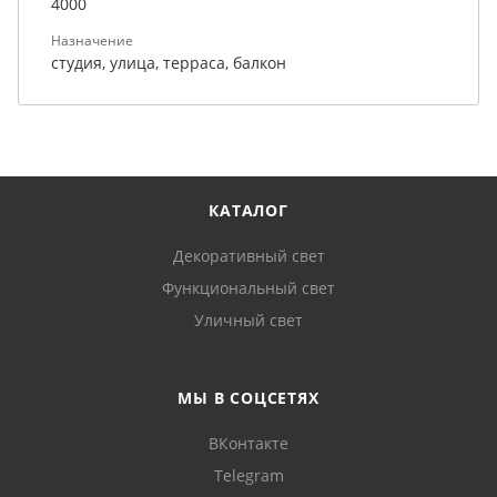
4000
Назначение
студия, улица, терраса, балкон
КАТАЛОГ
Декоративный свет
Функциональный свет
Уличный свет
МЫ В СОЦСЕТЯХ
ВКонтакте
Telegram