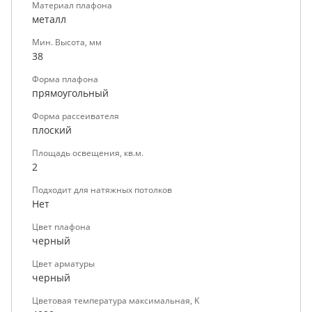
Материал плафона
металл
Мин. Высота, мм
38
Форма плафона
прямоугольный
Форма рассеивателя
плоский
Площадь освещения, кв.м.
2
Подходит для натяжных потолков
Нет
Цвет плафона
черный
Цвет арматуры
черный
Цветовая температура максимальная, K