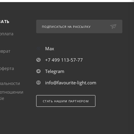
ЗАТЬ
ПОДПИСАТЬСЯ НА РАССЫЛКУ
оплата
Max
зврат
+7 499 113-57-77
оферта
Telegram
info@favourite-light.com
альности
 отношении
ie
СТАТЬ НАШИМ ПАРТНЕРОМ