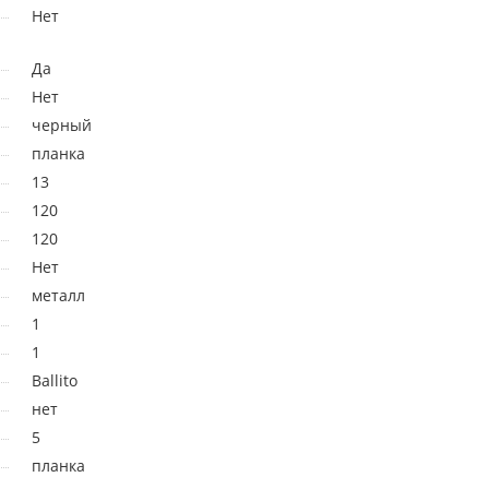
Нет
Да
Нет
черный
планка
13
120
120
Нет
металл
1
1
Ballito
нет
5
планка