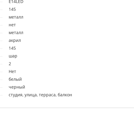
E14LED
145
металл
нет
металл
акрил
145
шар
2
Нет
белый
черный
студия, улица, терраса, балкон