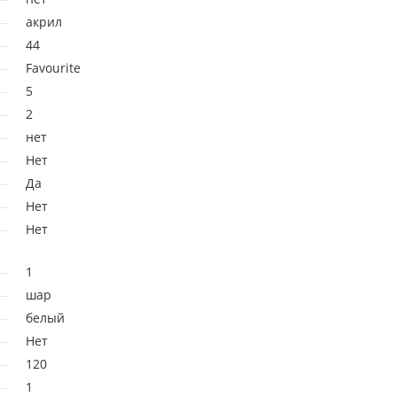
акрил
44
Favourite
5
2
нет
Нет
Да
Нет
Нет
1
шар
белый
Нет
120
1