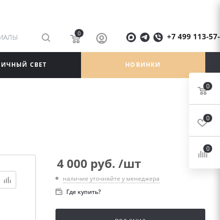
0
+7 499 113-57
РИАЛЫ
ЛИЧНЫЙ СВЕТ
НОВИНКИ
0
0
0
4 000
руб.
/шт
наличие уточняйте у менеджера
Где купить?