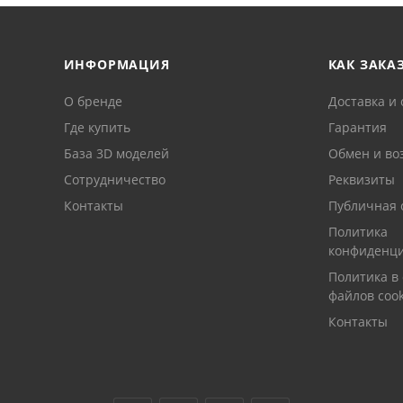
ИНФОРМАЦИЯ
КАК ЗАКА
О бренде
Доставка и 
Где купить
Гарантия
База 3D моделей
Обмен и во
Сотрудничество
Реквизиты
Контакты
Публичная 
Политика
конфиденци
Политика в
файлов cook
Контакты