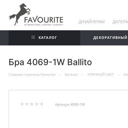
ДИЗАЙНЕРАМ
ДИЛЕР
КАТАЛОГ
ДЕКОРАТИВНЫЙ
Бра 4069-1W Ballito
—
—
—
Главная страница Favourite
Каталог
УЛИЧНЫЙ СВЕТ
На
Артикул:
4069-1W