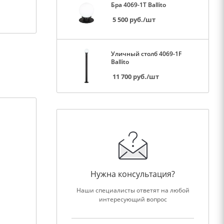
Бра 4069-1T Ballito
5 500
руб.
/шт
Уличный столб 4069-1F
Ballito
11 700
руб.
/шт
Нужна консультация?
Наши специалисты ответят на любой
интересующий вопрос