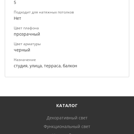
5
Подходит для натяжных потолков
Нет
Цвет плафона
прозрачный
Цвет арматуры
черный
Назначение
студия, улица, терраса, балкон
КАТАЛОГ
Декоративный свет
Функциональный свет