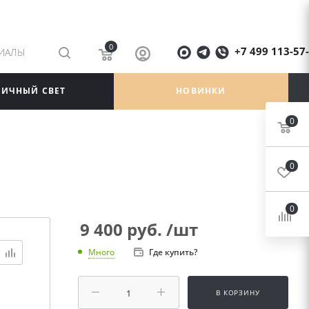
0
+7 499 113-57
РИАЛЫ
ЛИЧНЫЙ СВЕТ
НОВИНКИ
0
0
0
9 400
руб.
/шт
Где купить?
Много
В КОРЗИНУ