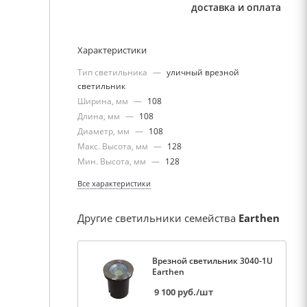
доставка и оплата
Характеристики
Тип светильника
—
уличный врезной
светильник
Ширина, мм
—
108
Длина, мм
—
108
Диаметр, мм
—
108
Макс. Высота, мм
—
128
Мин. Высота, мм
—
128
Все характеристики
Другие светильники семейства
Earthen
Врезной светильник 3040-1U
Earthen
9 100
руб.
/шт