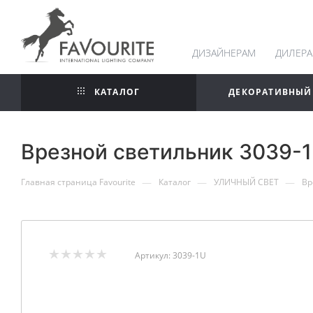
ДИЗАЙНЕРАМ
ДИЛЕР
КАТАЛОГ
ДЕКОРАТИВНЫЙ
Врезной светильник 3039-1
—
—
—
Главная страница Favourite
Каталог
УЛИЧНЫЙ СВЕТ
Вр
Артикул:
3039-1U