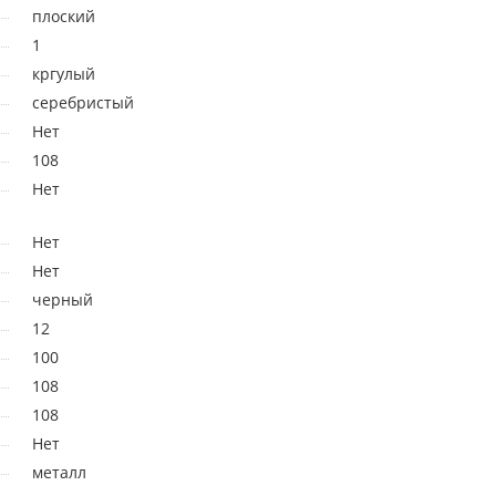
плоский
1
кргулый
серебристый
Нет
108
Нет
Нет
Нет
черный
12
100
108
108
Нет
металл