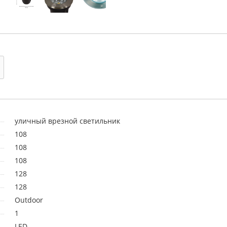
уличный врезной светильник
108
108
108
128
128
Outdoor
1
LED