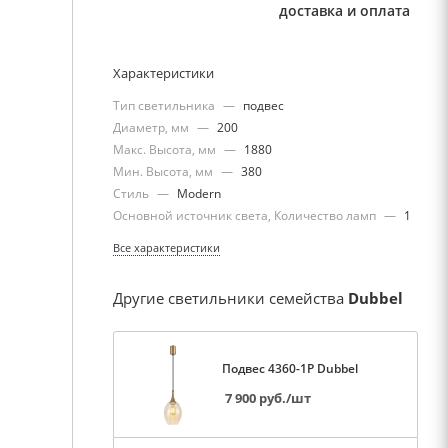
доставка и оплата
Характеристики
Тип светильника
—
подвес
Диаметр, мм
—
200
Макс. Высота, мм
—
1880
Мин. Высота, мм
—
380
Стиль
—
Modern
Основной источник света, Количество ламп
—
1
Все характеристики
Другие светильники семейства
Dubbel
Подвес 4360-1P Dubbel
7 900
руб.
/шт