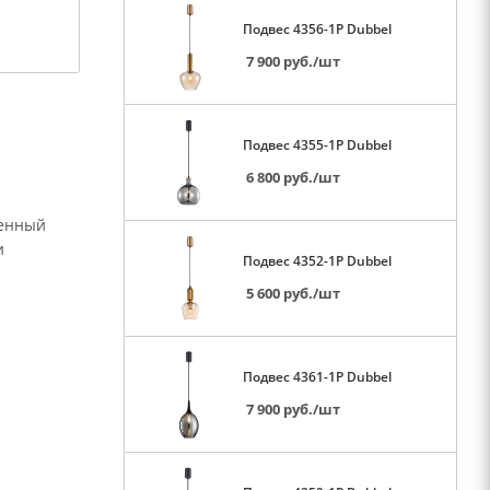
Подвес 4356-1P Dubbel
7 900
руб.
/шт
Подвес 4355-1P Dubbel
6 800
руб.
/шт
менный
и
Подвес 4352-1P Dubbel
5 600
руб.
/шт
Подвес 4361-1P Dubbel
7 900
руб.
/шт