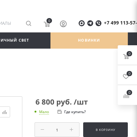
0
+7 499 113-57
РИАЛЫ
ЛИЧНЫЙ СВЕТ
НОВИНКИ
0
0
0
6 800
руб.
/шт
Где купить?
Мало
В КОРЗИНУ