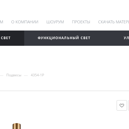
АМ
О КОМПАНИИ
ШОУРУМ
ПРОЕКТЫ
СКАЧАТЬ МАТЕ
 СВЕТ
ФУНКЦИОНАЛЬНЫЙ СВЕТ
У
—
—
Подвесы
4354-1P