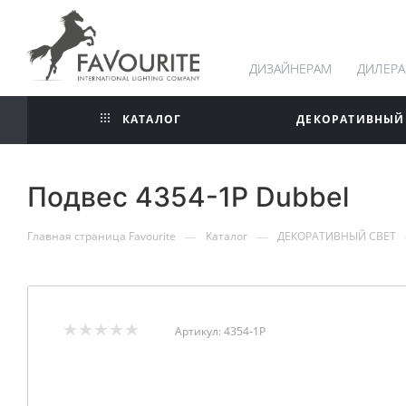
ДИЗАЙНЕРАМ
ДИЛЕР
КАТАЛОГ
ДЕКОРАТИВНЫЙ
Подвес 4354-1P Dubbel
—
—
Главная страница Favourite
Каталог
ДЕКОРАТИВНЫЙ СВЕТ
Артикул:
4354-1P