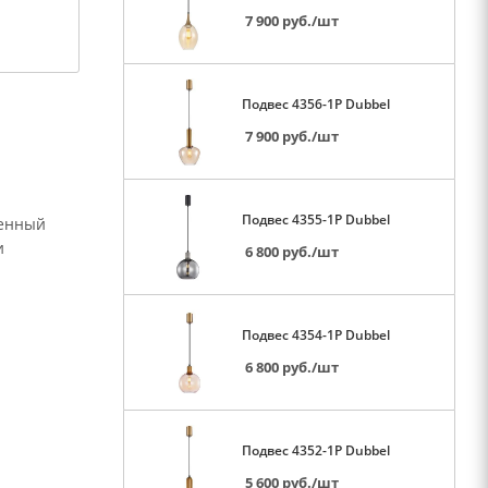
7 900
руб.
/шт
Подвес 4356-1P Dubbel
7 900
руб.
/шт
Подвес 4355-1P Dubbel
менный
и
6 800
руб.
/шт
Подвес 4354-1P Dubbel
6 800
руб.
/шт
Подвес 4352-1P Dubbel
5 600
руб.
/шт