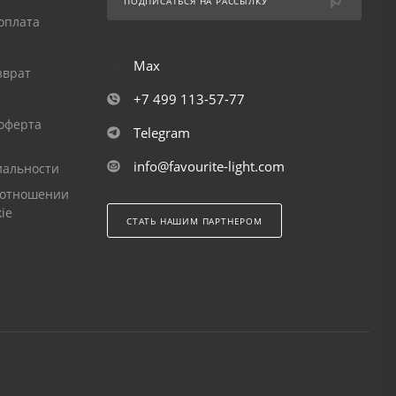
ПОДПИСАТЬСЯ НА РАССЫЛКУ
оплата
Max
зврат
+7 499 113-57-77
оферта
Telegram
info@favourite-light.com
альности
 отношении
ie
СТАТЬ НАШИМ ПАРТНЕРОМ