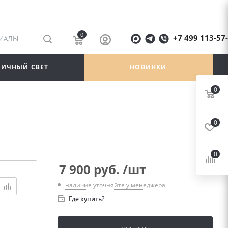
0
+7 499 113-57
РИАЛЫ
ЛИЧНЫЙ СВЕТ
НОВИНКИ
0
0
0
7 900
руб.
/шт
наличие уточняйте у менеджера
Где купить?