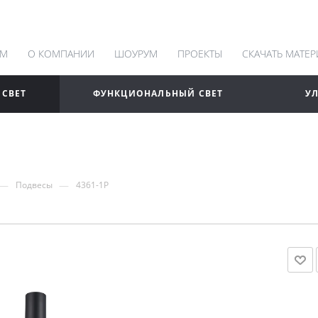
АМ
О КОМПАНИИ
ШОУРУМ
ПРОЕКТЫ
СКАЧАТЬ МАТЕ
 СВЕТ
ФУНКЦИОНАЛЬНЫЙ СВЕТ
У
—
—
Подвесы
4361-1P