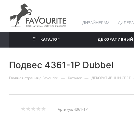
ДИЗАЙНЕРАМ
ДИЛЕР
КАТАЛОГ
ДЕКОРАТИВНЫЙ
Подвес 4361-1P Dubbel
—
—
Главная страница Favourite
Каталог
ДЕКОРАТИВНЫЙ СВЕТ
Артикул:
4361-1P