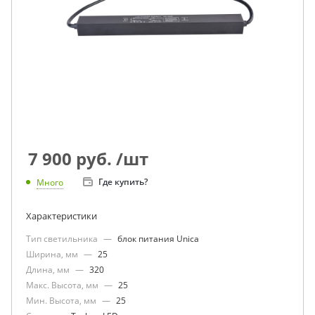
7 900
руб.
/шт
Где купить?
Много
Характеристики
Тип светильника
—
блок питания Unica
Ширина, мм
—
25
Длина, мм
—
320
Макс. Высота, мм
—
25
Мин. Высота, мм
—
25