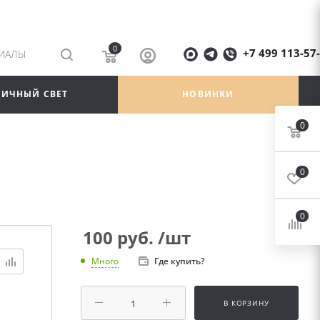
0
+7 499 113-57
РИАЛЫ
ЛИЧНЫЙ СВЕТ
НОВИНКИ
0
0
0
100
руб.
/шт
Где купить?
Много
В КОРЗИНУ