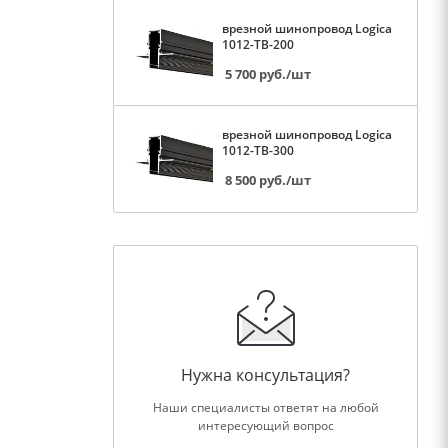
врезной шинопровод Logica
1012-TB-200
5 700
руб.
/шт
врезной шинопровод Logica
1012-TB-300
8 500
руб.
/шт
Нужна консультация?
Наши специалисты ответят на любой
интересующий вопрос