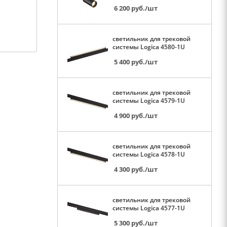
6 200
руб.
/шт
светильник для трековой
системы Logica 4580-1U
5 400
руб.
/шт
светильник для трековой
системы Logica 4579-1U
4 900
руб.
/шт
светильник для трековой
системы Logica 4578-1U
4 300
руб.
/шт
светильник для трековой
системы Logica 4577-1U
5 300
руб.
/шт