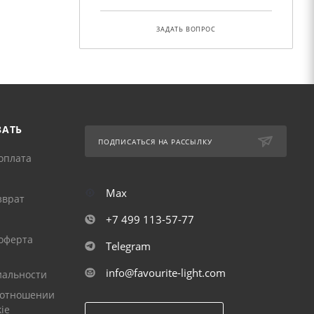
ЗАДАТЬ ВОПРОС
ЗАТЬ
ПОДПИСАТЬСЯ НА РАССЫЛКУ
оплата
Max
зврат
+7 499 113-57-77
оферта
Telegram
info@favourite-light.com
альности
 отношении
ie