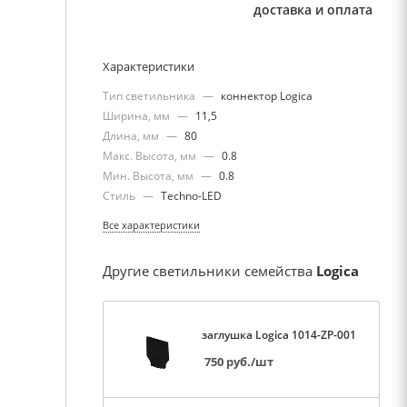
доставка и оплата
Характеристики
Тип светильника
—
коннектор Logica
Ширина, мм
—
11,5
Длина, мм
—
80
Макс. Высота, мм
—
0.8
Мин. Высота, мм
—
0.8
Стиль
—
Techno-LED
Все характеристики
Другие светильники семейства
Logica
заглушка Logica 1014-ZP-001
750
руб.
/шт