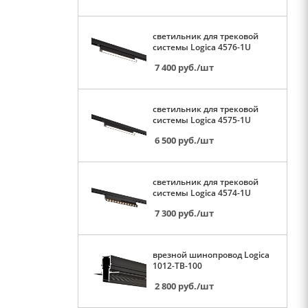
светильник для трековой
системы Logica 4576-1U
7 400
руб.
/шт
светильник для трековой
системы Logica 4575-1U
6 500
руб.
/шт
светильник для трековой
системы Logica 4574-1U
7 300
руб.
/шт
врезной шинопровод Logica
1012-TB-100
2 800
руб.
/шт