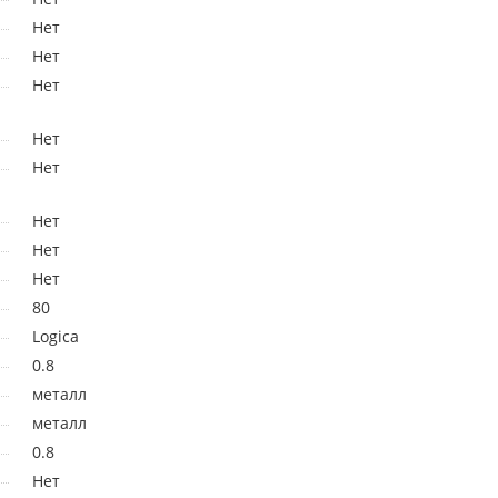
Нет
Нет
Нет
Нет
Нет
Нет
Нет
Нет
80
Logica
0.8
металл
металл
0.8
Нет