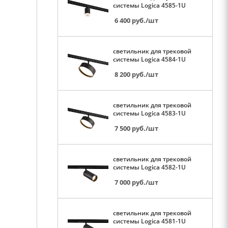
системы Logica 4585-1U
6 400
руб.
/шт
светильник для трековой
системы Logica 4584-1U
8 200
руб.
/шт
светильник для трековой
системы Logica 4583-1U
7 500
руб.
/шт
светильник для трековой
системы Logica 4582-1U
7 000
руб.
/шт
светильник для трековой
системы Logica 4581-1U