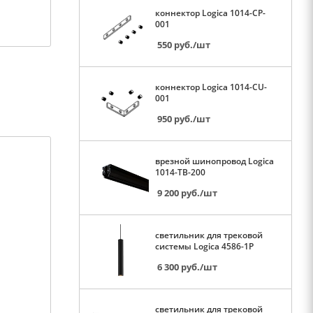
коннектор Logica 1014-CP-
001
550
руб.
/шт
коннектор Logica 1014-CU-
001
950
руб.
/шт
врезной шинопровод Logica
1014-TB-200
9 200
руб.
/шт
светильник для трековой
системы Logica 4586-1P
6 300
руб.
/шт
светильник для трековой