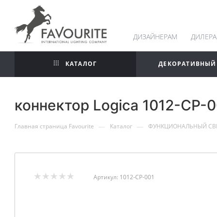
ДИЗАЙНЕРАМ
ДИЛЕР
КАТАЛОГ
ДЕКОРАТИВНЫЙ
коннектор Logica 1012-CP-0
—
—
Главная страница Favourite
Каталог
ФУНКЦИОНАЛЬНЫЙ СВ
Артикул:
1012-CP-001