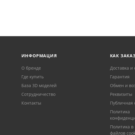
ИНФОРМАЦИЯ
КАК ЗАКА
О бренде
Доставка и 
Где купить
Гарантия
База 3D моделей
Обмен и во
Сотрудничество
Реквизиты
Контакты
Публичная 
Политика
конфиденци
Политика в
файлов cook