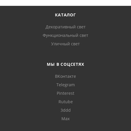
КАТАЛОГ
Декоративный свет
Функциональный свет
Уличный свет
МЫ В СОЦСЕТЯХ
ВКонтакте
Telegram
Pinterest
Rutube
3ddd
Max