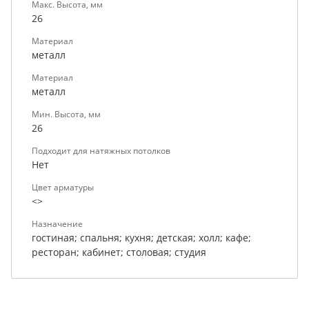
Макс. Высота, мм
26
Материал
металл
Материал
металл
Мин. Высота, мм
26
Подходит для натяжных потолков
Нет
Цвет арматуры
<>
Назначение
гостиная; спальня; кухня; детская; холл; кафе;
ресторан; кабинет; столовая; студия