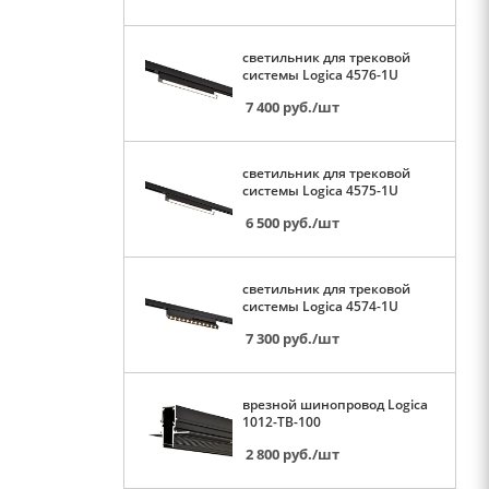
светильник для трековой
системы Logica 4576-1U
7 400
руб.
/шт
светильник для трековой
системы Logica 4575-1U
6 500
руб.
/шт
светильник для трековой
системы Logica 4574-1U
7 300
руб.
/шт
врезной шинопровод Logica
1012-TB-100
2 800
руб.
/шт