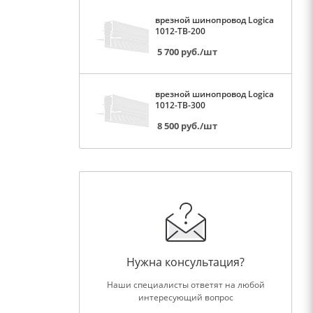
врезной шинопровод Logica
1012-TB-200
5 700
руб.
/шт
врезной шинопровод Logica
1012-TB-300
8 500
руб.
/шт
Нужна консультация?
Наши специалисты ответят на любой
интересующий вопрос