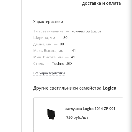
доставка и оплата
Характеристики
Тип светильника
—
коннектор Logica
Ширина, мм
—
80
Длина, мм
—
80
Макс. Высота, мм
—
41
Мин. Высота, мм
—
41
Стиль
—
Techno-LED
Все характеристики
Другие светильники семейства
Logica
заглушка Logica 1014-ZP-001
750
руб.
/шт