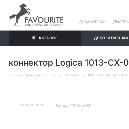
ДИЗАЙНЕРАМ
ДИЛЕР
КАТАЛОГ
ДЕКОРАТИВНЫЙ
коннектор Logica 1013-CX-0
—
—
Главная страница Favourite
Каталог
ФУНКЦИОНАЛЬНЫЙ СВ
Артикул:
1013-CX-001