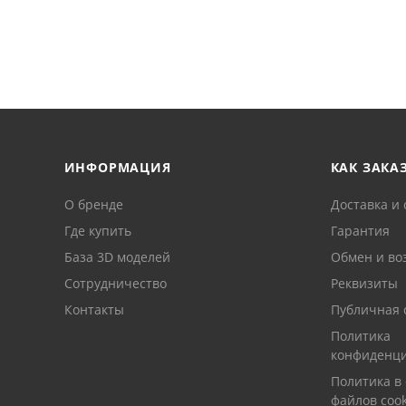
ИНФОРМАЦИЯ
КАК ЗАКА
О бренде
Доставка и 
Где купить
Гарантия
База 3D моделей
Обмен и во
Сотрудничество
Реквизиты
Контакты
Публичная 
Политика
конфиденци
Политика в
файлов cook