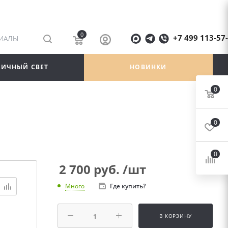
0
+7 499 113-57
РИАЛЫ
ЛИЧНЫЙ СВЕТ
НОВИНКИ
0
0
0
2 700
руб.
/шт
Где купить?
Много
В КОРЗИНУ