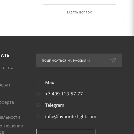
ЗАДАТЬ ВОПРОС
ЗАТЬ
ПОДПИСАТЬСЯ НА РАССЫЛКУ
оплата
Max
зврат
+7 499 113-57-77
оферта
Telegram
info@favourite-light.com
альности
 отношении
ie