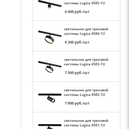
системы Logica 4585-1U
6 400
руб.
/шт
светильник для трековой
системы Logica 4584-1U
8 200
руб.
/шт
светильник для трековой
системы Logica 4583-1U
7 500
руб.
/шт
светильник для трековой
системы Logica 4582-1U
7 000
руб.
/шт
светильник для трековой
системы Logica 4581-1U