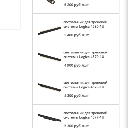
6 200
руб.
/шт
светильник для трековой
системы Logica 4580-1U
5 400
руб.
/шт
светильник для трековой
системы Logica 4579-1U
4 900
руб.
/шт
светильник для трековой
системы Logica 4578-1U
4 300
руб.
/шт
светильник для трековой
системы Logica 4577-1U
5 300
руб.
/шт