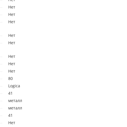
Нет
Нет
Нет
Нет
Нет
Нет
Нет
Нет
80
Logica
41
металл
металл
41
Нет