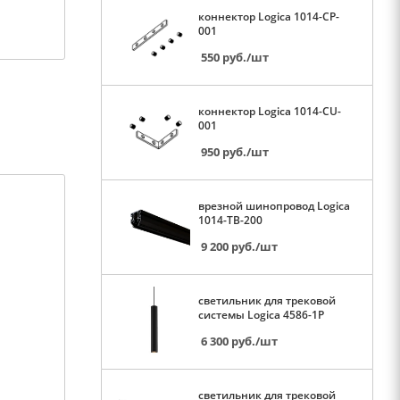
коннектор Logica 1014-CP-
001
550
руб.
/шт
коннектор Logica 1014-CU-
001
950
руб.
/шт
врезной шинопровод Logica
1014-TB-200
9 200
руб.
/шт
светильник для трековой
системы Logica 4586-1P
6 300
руб.
/шт
светильник для трековой