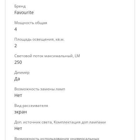
Бренд
Favourite
Мощность общая
4
Площадь освещения, кв.м.
2
Световой поток максимальный, LM
250
Диммер
Да
Возможность замены ламп
Нет
Вид рассеивателя
экран
Доп. источник света, Комплектация доп лампами
Нет
Возможность использования универсальных