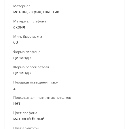
Материал
металл, акрил, пластик
Материал плафона
акрил
Мин. Высота, мм
60
Форма плафона
цилиндр
Форма рассеивателя
цилиндр
Площадь освещения, кв.м.
2
Подходит для натяжных потолков
Нет
Цвет плафона
матовый белый
Цвет арматуры