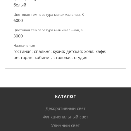
белый
Цветовая температура максимальная, K
6000
Цветовая температура минимальная, K
3000
Назначение
гостиная; спальня; кухня; детская; холл; кафе;
ресторан; кабинет; столовая; студия
КАТАЛОГ
Декоративный свет
Функциональный свет
Уличный свет