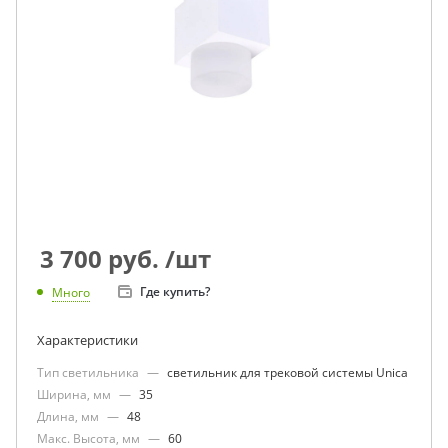
3 700
руб.
/шт
Где купить?
Много
Характеристики
Тип светильника
—
светильник для трековой системы Unica
Ширина, мм
—
35
Длина, мм
—
48
Макс. Высота, мм
—
60