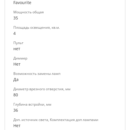
Favourite
Мощность общая
35
Площадь освещения, кв.м.
4
Пульт
нет
Диммер
Нет
Возможность замены ламп
Да
Диаметр врезного отверстия, мм
80
Глубина встройки, мм
36
Доп. источник света, Комплектация доп лампами
Нет