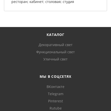
ресторан; кабинет; столовая; студия
КАТАЛОГ
Декоративный свет
Функциональный свет
Уличный свет
МЫ В СОЦСЕТЯХ
ВКонтакте
Telegram
Pinterest
Rutube