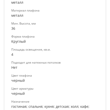
металл
Материал плафона
металл
Мин. Высота, мм
36
Форма плафона
Круглый
Площадь освещения, кв.м.
4
Подходит для натяжных потолков
Нет
Цвет плафона
черный
Цвет арматуры
черный
Назначение
гостиная; спальня; кухня; детская; холл; кафе;