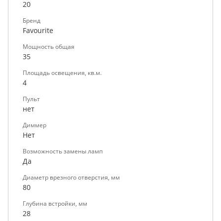
20
Бренд
Favourite
Мощность общая
35
Площадь освещения, кв.м.
4
Пульт
нет
Диммер
Нет
Возможность замены ламп
Да
Диаметр врезного отверстия, мм
80
Глубина встройки, мм
28