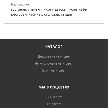
Назначение
гостиная; спальня; кухня; детская; холл; кафе;
ресторан; кабинет; столовая; студия
КАТАЛОГ
Декоративный свет
Функциональный свет
Уличный свет
МЫ В СОЦСЕТЯХ
ВКонтакте
Telegram