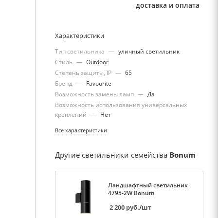
доставка и оплата
Характеристики
Тип светильника
—
уличный светильник
Стиль
—
Outdoor
Степень защиты, IP
—
65
Бренд
—
Favourite
Возможность замены ламп
—
Да
Возможность использования универсальных
креплений
—
Нет
Все характеристики
Другие светильники семейства
Bonum
Ландшафтный светильник
4795-2W Bonum
2 200
руб.
/шт