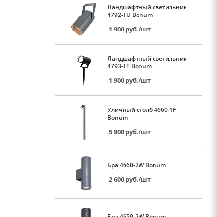
Ландшафтный светильник
4792-1U Bonum
1 900
руб.
/шт
Ландшафтный светильник
4793-1T Bonum
1 900
руб.
/шт
Уличный столб 4660-1F
Bonum
5 900
руб.
/шт
Бра 4660-2W Bonum
2 600
руб.
/шт
Бра 4659-2W Bonum