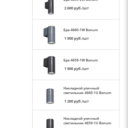
2 600
руб.
/шт
Бра 4660-1W Bonum
1 900
руб.
/шт
Бра 4659-1W Bonum
1 900
руб.
/шт
Накладной уличный
светильник 4660-1U Bonum
1 200
руб.
/шт
Накладной уличный
светильник 4659-1U Bonum