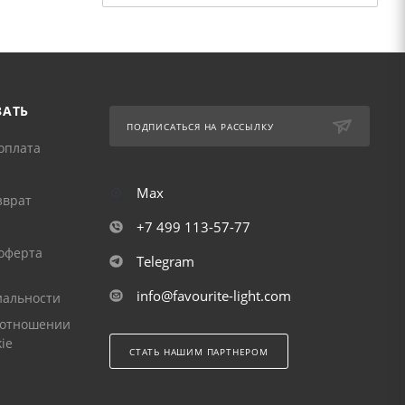
ЗАТЬ
ПОДПИСАТЬСЯ НА РАССЫЛКУ
оплата
Max
зврат
+7 499 113-57-77
оферта
Telegram
info@favourite-light.com
альности
 отношении
ie
СТАТЬ НАШИМ ПАРТНЕРОМ