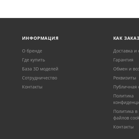
ИНФОРМАЦИЯ
КАК ЗАКА
О бренде
Доставка и 
Где купить
Гарантия
База 3D моделей
Обмен и во
Сотрудничество
Реквизиты
Контакты
Публичная 
Политика
конфиденци
Политика в
файлов cook
Контакты