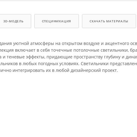
3D-МОДЕЛЬ
СПЕЦИФИКАЦИЯ
СКАЧАТЬ МАТЕРИАЛЫ
ания уютной атмосферы на открытом воздухе и акцентного о
лекция включает в себя точечные потолочные светильники, бра
а и теневые эффекты, придающие пространству глубину и дина
льников в любых погодных условиях. Светильники представлен
нично интегрировать их в любой дизайнерский проект.