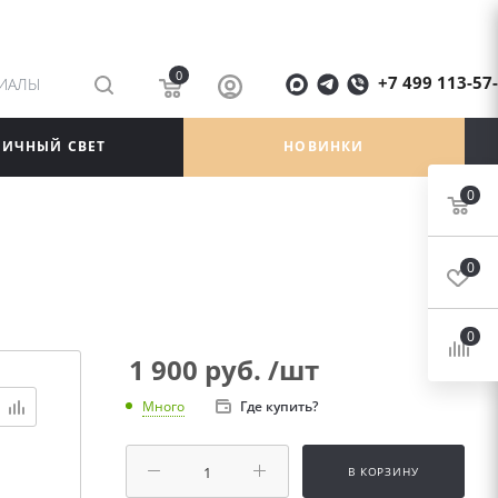
0
+7 499 113-57
РИАЛЫ
ЛИЧНЫЙ СВЕТ
НОВИНКИ
0
0
0
1 900
руб.
/шт
Где купить?
Много
В КОРЗИНУ