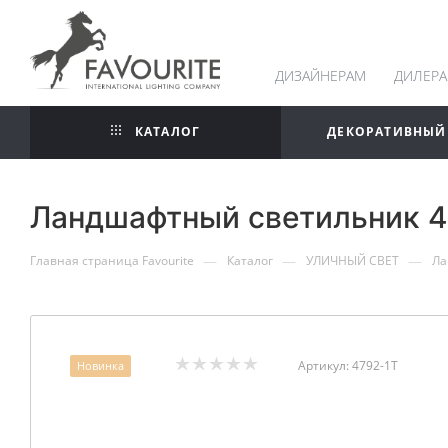
ДИЗАЙНЕРАМ
ДИЛЕР
КАТАЛОГ
ДЕКОРАТИВНЫЙ
Ландшафтный светильник 4
—
—
—
Главная страница Favourite
Каталог
УЛИЧНЫЙ СВЕТ
Ла
Артикул:
4792-1T
Новинка