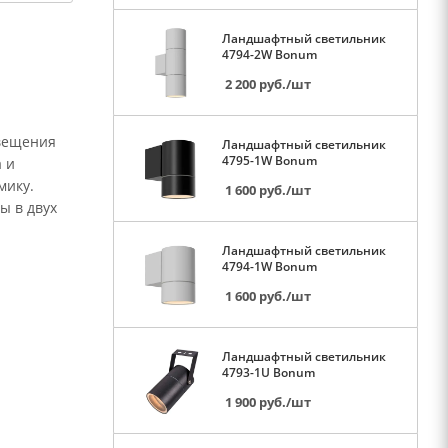
Ландшафтный светильник
4794-2W Bonum
2 200
руб.
/шт
свещения
Ландшафтный светильник
4795-1W Bonum
 и
мику.
1 600
руб.
/шт
ы в двух
Ландшафтный светильник
4794-1W Bonum
1 600
руб.
/шт
Ландшафтный светильник
4793-1U Bonum
1 900
руб.
/шт