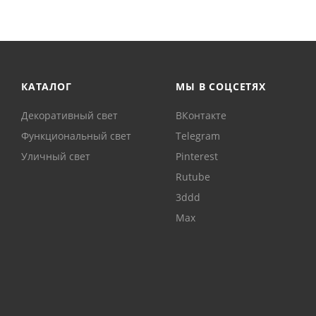
КАТАЛОГ
МЫ В СОЦСЕТЯХ
Декоративный свет
ВКонтакте
Функциональный свет
Telegram
Уличный свет
Pinterest
Rutube
3ddd
Max