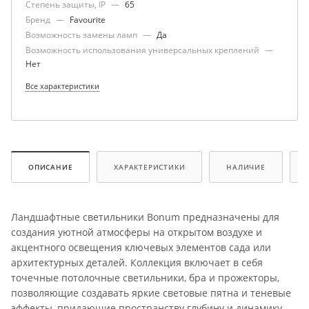
Степень защиты, IP
—
65
Бренд
—
Favourite
Возможность замены ламп
—
Да
Возможность использования универсальных креплений
—
Нет
Все характеристики
ОПИСАНИЕ
ХАРАКТЕРИСТИКИ
НАЛИЧИЕ
Ландшафтные светильники Bonum предназначены для
создания уютной атмосферы на открытом воздухе и
акцентного освещения ключевых элементов сада или
архитектурных деталей. Коллекция включает в себя
точечные потолочные светильники, бра и прожекторы,
позволяющие создавать яркие световые пятна и теневые
эффекты, придающие пространству глубину и динамику.