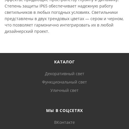
Степень защиты IP65 обеспечивает надежную работу
светильников в любых погодных условиях. Светильники
представлены в двух трендовых цветах — сером и черном,
что позволяет гармонично интегрировать их в любой
дизайнерский проект.
КАТАЛОГ
Декоративный свет
Функциональный свет
Уличный свет
МЫ В СОЦСЕТЯХ
ВКонтакте