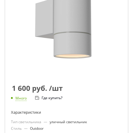
1 600
руб.
/шт
Где купить?
Много
Характеристики
Тип светильника
—
уличный светильник
Стиль
—
Outdoor