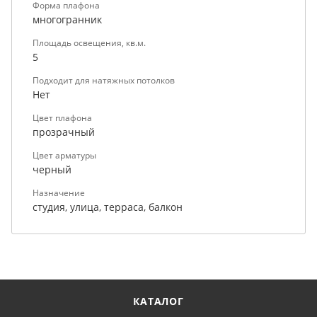
Форма плафона
многогранник
Площадь освещения, кв.м.
5
Подходит для натяжных потолков
Нет
Цвет плафона
прозрачный
Цвет арматуры
черный
Назначение
студия, улица, терраса, балкон
КАТАЛОГ