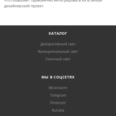
что позволяет гармонично интегрировать их в любой
дизайнерский проект.
КАТАЛОГ
Декоративный свет
Функциональный свет
Уличный свет
МЫ В СОЦСЕТЯХ
ВКонтакте
Telegram
Pinterest
Rutube