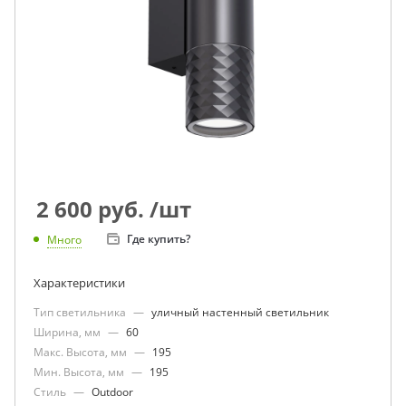
2 600
руб.
/шт
Где купить?
Много
Характеристики
Тип светильника
—
уличный настенный светильник
Ширина, мм
—
60
Макс. Высота, мм
—
195
Мин. Высота, мм
—
195
Стиль
—
Outdoor